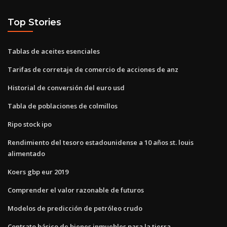
Top Stories
Tablas de aceites esenciales
Tarifas de corretaje de comercio de acciones de anz
Historial de conversión del euro usd
Tabla de poblaciones de colmillos
Ripo stock ipo
Rendimiento del tesoro estadounidense a 10 años st. louis
alimentado
Koers gbp eur 2019
Comprender el valor razonable de futuros
Modelos de predicción de petróleo crudo
Contrato básico de bienes inmuebles para la tierra