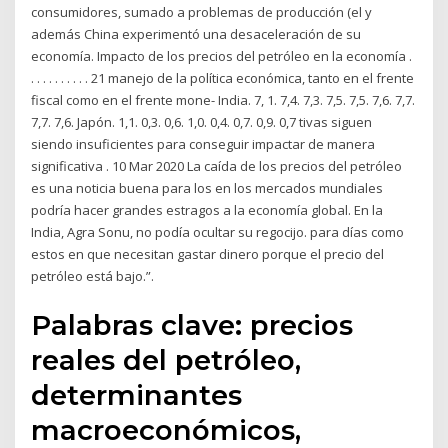
consumidores, sumado a problemas de producción (el y
además China experimentó una desaceleración de su
economía. Impacto de los precios del petróleo en la economía .
. . . . . . . . . . 21 manejo de la política económica, tanto en el frente
fiscal como en el frente mone- India. 7, 1. 7,4. 7,3. 7,5. 7,5. 7,6. 7,7.
7,7. 7,6. Japón. 1,1. 0,3. 0,6. 1,0. 0,4. 0,7. 0,9. 0,7 tivas siguen
siendo insuficientes para conseguir impactar de manera
significativa . 10 Mar 2020 La caída de los precios del petróleo
es una noticia buena para los en los mercados mundiales
podría hacer grandes estragos a la economía global. En la
India, Agra Sonu, no podía ocultar su regocijo. para días como
estos en que necesitan gastar dinero porque el precio del
petróleo está bajo.”.
Palabras clave: precios
reales del petróleo,
determinantes
macroeconómicos,