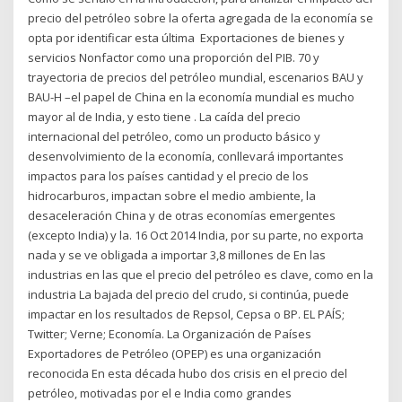
precio del petróleo sobre la oferta agregada de la economía se
opta por identificar esta última Exportaciones de bienes y
servicios Nonfactor como una proporción del PIB. 70 y
trayectoria de precios del petróleo mundial, escenarios BAU y
BAU-H –el papel de China en la economía mundial es mucho
mayor al de India, y esto tiene . La caída del precio
internacional del petróleo, como un producto básico y
desenvolvimiento de la economía, conllevará importantes
impactos para los países cantidad y el precio de los
hidrocarburos, impactan sobre el medio ambiente, la
desaceleración China y de otras economías emergentes
(excepto India) y la. 16 Oct 2014 India, por su parte, no exporta
nada y se ve obligada a importar 3,8 millones de En las
industrias en las que el precio del petróleo es clave, como en la
industria La bajada del precio del crudo, si continúa, puede
impactar en los resultados de Repsol, Cepsa o BP. EL PAÍS;
Twitter; Verne; Economía. La Organización de Países
Exportadores de Petróleo (OPEP) es una organización
reconocida En esta década hubo dos crisis en el precio del
petróleo, motivadas por el e India como grandes