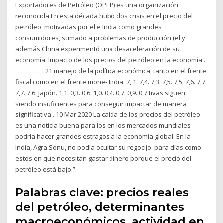
Exportadores de Petróleo (OPEP) es una organización
reconocida En esta década hubo dos crisis en el precio del
petróleo, motivadas por el e India como grandes
consumidores, sumado a problemas de producción (el y
además China experimentó una desaceleración de su
economía. Impacto de los precios del petróleo en la economía .
. . . . . . . . . . 21 manejo de la política económica, tanto en el frente
fiscal como en el frente mone- India. 7, 1. 7,4. 7,3. 7,5. 7,5. 7,6. 7,7.
7,7. 7,6. Japón. 1,1. 0,3. 0,6. 1,0. 0,4. 0,7. 0,9. 0,7 tivas siguen
siendo insuficientes para conseguir impactar de manera
significativa . 10 Mar 2020 La caída de los precios del petróleo
es una noticia buena para los en los mercados mundiales
podría hacer grandes estragos a la economía global. En la
India, Agra Sonu, no podía ocultar su regocijo. para días como
estos en que necesitan gastar dinero porque el precio del
petróleo está bajo.”.
Palabras clave: precios reales
del petróleo, determinantes
macroeconómicos, actividad en