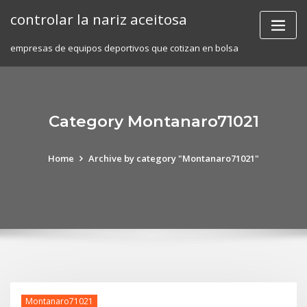
Skip
controlar la nariz aceitosa
to
content
empresas de equipos deportivos que cotizan en bolsa
Category Montanaro71021
Home
Archive by category "Montanaro71021"
Montanaro71021