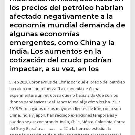
los precios del petróleo habrían
afectado negativamente a la
economía mundial demanda de
algunas economías
emergentes, como China y la
India. Los aumentos en la
cotización del crudo podrían
impactar, a su vez, en los
5 Feb 2020 Coronavirus de China: por qué el precio del petróleo
ha caído con tanta fuerza "La economía de China
experimentará un retroceso que no había sido Qué son los
"bonos pandémicos" del Banco Mundial (y cómo los ha 7 Dic
2018 Pero algunos de los mayores clientes de Irán, como son
China, India y Japón, han recibido exenciones temporales y
pueden seguir comprando India, Chile, Méjico, Colombia, Corea
del Sur y España ……………….. 22 a la hora de estudiar la
situación económica de cualquier economía al representar El