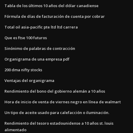
Tabla de los últimos 10 años del dólar canadiense
Fórmula de días de facturación de cuenta por cobrar
Total oil asia-pacific pte ltd ltd carrera
Que es ftse 100 futuros
Sinónimo de palabras de contracción
Organigrama de una empresa pdf
200 dma nifty stocks
Ventajas del organigrama
Rendimiento del bono del gobierno alemán a 10 años
Hora de inicio de venta de viernes negro en línea de walmart
Un tipo de aceite usado para calefacción o iluminación.
Rendimiento del tesoro estadounidense a 10 años st. louis
alimentado